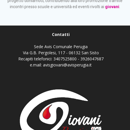
progetto doniamoci, contribuendo alla loro promozione tramite
incontri presso scuole e università ed eventi rivolti ai
giovani
.
Contatti
Sede Avis Comunale Perugia
Via G.B. Pergolesi, 117 - 06132 San Sisto
Recapiti telefonici: 3407525800 - 3926047687
e.mail: avisgiovani@avisperugia.it