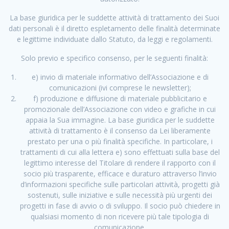
La base giuridica per le suddette attività di trattamento dei Suoi
dati personali è il diretto espletamento delle finalità determinate
e legittime individuate dallo Statuto, da leggi e regolamenti.
Solo previo e specifico consenso, per le seguenti finalità:
e) invio di materiale informativo dell’Associazione e di
comunicazioni (ivi comprese le newsletter);
f) produzione e diffusione di materiale pubblicitario e
promozionale dell’Associazione con video e grafiche in cui
appaia la Sua immagine. La base giuridica per le suddette
attività di trattamento è il consenso da Lei liberamente
prestato per una o più finalità specifiche. In particolare, i
trattamenti di cui alla lettera e) sono effettuati sulla base del
legittimo interesse del Titolare di rendere il rapporto con il
socio più trasparente, efficace e duraturo attraverso l’invio
d’informazioni specifiche sulle particolari attività, progetti già
sostenuti, sulle iniziative e sulle necessità più urgenti dei
progetti in fase di avvio o di sviluppo. Il socio può chiedere in
qualsiasi momento di non ricevere più tale tipologia di
comunicazione.