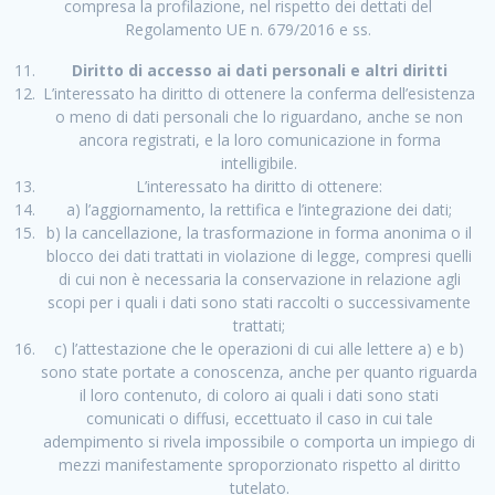
compresa la profilazione, nel rispetto dei dettati del
Regolamento UE n. 679/2016 e ss.
Diritto di accesso ai dati personali e altri diritti
L’interessato ha diritto di ottenere la conferma dell’esistenza
o meno di dati personali che lo riguardano, anche se non
ancora registrati, e la loro comunicazione in forma
intelligibile.
L’interessato ha diritto di ottenere:
a) l’aggiornamento, la rettifica e l’integrazione dei dati;
b) la cancellazione, la trasformazione in forma anonima o il
blocco dei dati trattati in violazione di legge, compresi quelli
di cui non è necessaria la conservazione in relazione agli
scopi per i quali i dati sono stati raccolti o successivamente
trattati;
c) l’attestazione che le operazioni di cui alle lettere a) e b)
sono state portate a conoscenza, anche per quanto riguarda
il loro contenuto, di coloro ai quali i dati sono stati
comunicati o diffusi, eccettuato il caso in cui tale
adempimento si rivela impossibile o comporta un impiego di
mezzi manifestamente sproporzionato rispetto al diritto
tutelato.