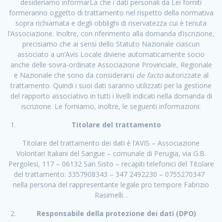
desideriamo informarLa che i dati personali da Lei forniti
formeranno oggetto di trattamento nel rispetto della normativa
sopra richiamata e degli obblighi di riservatezza cui è tenuta
l’Associazione. Inoltre, con riferimento alla domanda d’iscrizione,
precisiamo che ai sensi dello Statuto Nazionale ciascun
associato a un’Avis Locale diviene automaticamente socio
anche delle sovra-ordinate Associazione Provinciale, Regionale
e Nazionale che sono da considerarsi
de facto
autorizzate al
trattamento. Quindi i suoi dati saranno utilizzati per la gestione
del rapporto associativo in tutti i livelli indicati nella domanda di
iscrizione. Le forniamo, inoltre, le seguenti informazioni:
Titolare del trattamento
Titolare del trattamento dei dati è l’AVIS – Associazione
Volontari Italiani del Sangue – comunale di Perugia, via G.B.
Pergolesi, 117 – 06132 San Sisto – recapiti telefonici del Titolare
del trattamento: 3357908343 – 347 2492230 – 0755270347
nella persona del rappresentante legale pro tempore Fabrizio
Rasimelli. .
Responsabile della protezione dei dati (DPO)