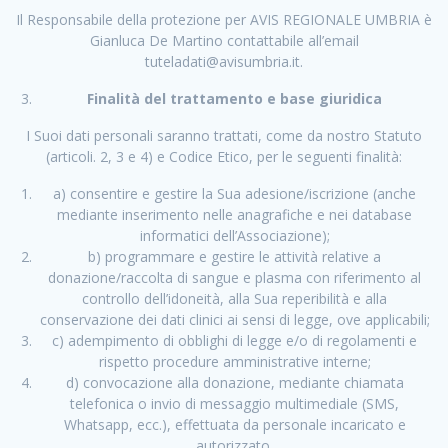
Il Responsabile della protezione per AVIS REGIONALE UMBRIA è
Gianluca De Martino contattabile all’email
tuteladati@avisumbria.it.
Finalità del trattamento e base giuridica
I Suoi dati personali saranno trattati, come da nostro Statuto
(articoli. 2, 3 e 4) e Codice Etico, per le seguenti finalità:
a) consentire e gestire la Sua adesione/iscrizione (anche
mediante inserimento nelle anagrafiche e nei database
informatici dell’Associazione);
b) programmare e gestire le attività relative a
donazione/raccolta di sangue e plasma con riferimento al
controllo dell’idoneità, alla Sua reperibilità e alla
conservazione dei dati clinici ai sensi di legge, ove applicabili;
c) adempimento di obblighi di legge e/o di regolamenti e
rispetto procedure amministrative interne;
d) convocazione alla donazione, mediante chiamata
telefonica o invio di messaggio multimediale (SMS,
Whatsapp, ecc.), effettuata da personale incaricato e
autorizzato.