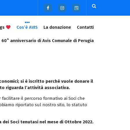
ags
Cos’è AVIS
La donazione
Contatti
60^ anniversario di Avis Comunale di Perugia
onomici; si è iscritto perché vuole donare il
riguarda l’attività associativa.
facilitare il percorso formativo ai Soci che
biamo riportato sul nostro sito, lo statuto
 dei Soci tenutasi nel mese di Ottobre 2022.