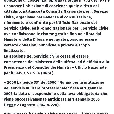
obiezione di coscienza” abroga la legge n. 772 del 1972 e
riconosce l’obiezione di coscienza quale diritto del
cittadino, istituisce la Consulta Nazionale per il Servizio
Civile, organismo permanente di consultazione,
riferimento e confronto per l’Ufficio Nazionale del
Servizio Civile, ed il Fondo Nazionale per il Servizio Civile,
ove confluiscono le risorse gestite fino ad allora dal
Ministero della Difesa e nel quale possono essere
versate donazioni pubbliche e private a scopo
finalizzato.
La gestione del Servizio civile cessa di essere
competenza del Ministero della Difesa, ed è affidata alla
Presidenza del Consiglio dei Ministri – Ufficio Nazionale
per il Servizio Civile (UNSC).
♥ 2000
La legge 331 del 2000 “Norma per la istituzione
del servizio militare professionale” fissa al 1 gennaio
2007 la data di sospensione della leva obbligatoria che
viene successivamente anticipata al 1 gennaio 2005
(legge 23 agosto 2004 n. 226).