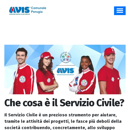
Vai
al
contenuto
Che cosa è il Servizio Civile?
Il Servizio Civile è un prezioso strumento per aiutare,
tramite le attività dei progetti, le fasce più deboli della
società contribuendo, concretamente, allo sviluppo