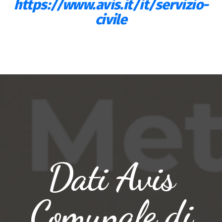
https://www.avis.it/it/servizio-
civile
Dati Avis
Comunale di