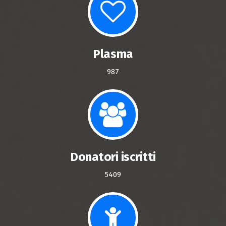
Plasma
987
Donatori iscritti
5409