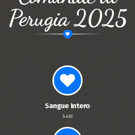
Perugia 2025
Sangue Intero
5.433