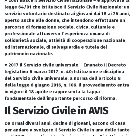
♥ 2001 Nasce il Servizio Civile nazionale
– è approvata la
legge 64/01 che istituisce il Servizio Civile Nazionale: un
servizio volontario destinato ai giovani dai 18 ai 26 anni,
aperto anche alle donne, che intendono effettuare un
percorso di formazione sociale, civica, culturale e
professionale attraverso l’esperienza umana di
solidarietà sociale, attività di cooperazione nazionale
ed internazionale, di salvaguardia e tutela del
patrimonio nazionale.
♥ 2017 Il Servizio civile universale
– Emanato il Decreto
legislativo 6 marzo 2017, n. 40: Istituzione e disciplina
del Servizio civile universale, a norma dell’articolo 8
della legge 6 giugno 2016, n. 106. Il provvedimento entra
in vigore il 18 aprile e rappresenta la tappa
fondamentale dell’importante percorso di riforma.
Il Servizio Civile in AVIS
Da ormai diversi anni, decine di giovani, escono di casa
per andare a svolgere il Servizio Civile in una delle tante