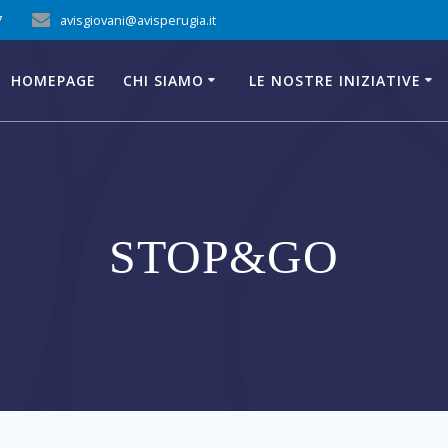
7
avisgiovani@avisperugia.it
HOMEPAGE
CHI SIAMO
LE NOSTRE INIZIATIVE
STOP&GO