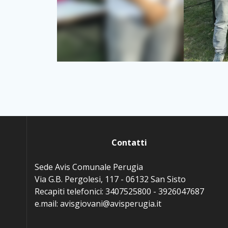
Contatti
Sede Avis Comunale Perugia
Via G.B. Pergolesi, 117 - 06132 San Sisto
Recapiti telefonici: 3407525800 - 3926047687
e.mail: avisgiovani@avisperugia.it