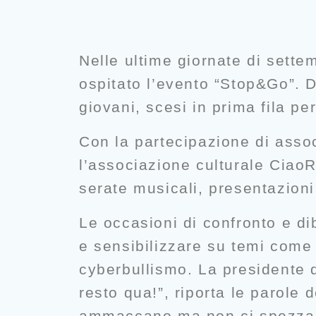
Nelle ultime giornate di sette
ospitato l’evento “Stop&Go”. D
giovani, scesi in prima fila per
Con la partecipazione di asso
l’associazione culturale Ciao
serate musicali, presentazioni c
Le occasioni di confronto e d
e sensibilizzare su temi come l
cyberbullismo. La presidente 
resto qua!”, riporta le parole d
ammaccano ma non ci spezzano”