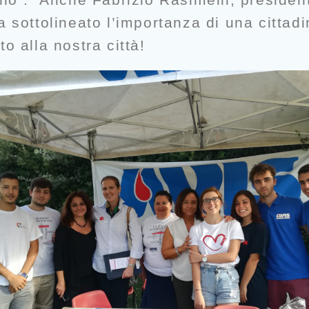
 sottolineato l’importanza di una cittadi
o alla nostra città!