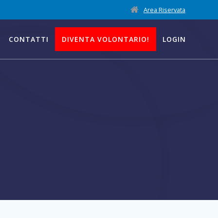
Area Riservata
CONTATTI
DIVENTA VOLONTARIO!
LOGIN