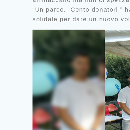
“Un parco.. Cento donatori!” ha
solidale per dare un nuovo volt