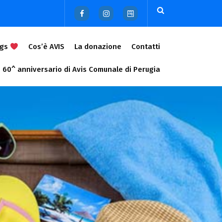
ags
Cos’è AVIS
La donazione
Contatti
60^ anniversario di Avis Comunale di Perugia