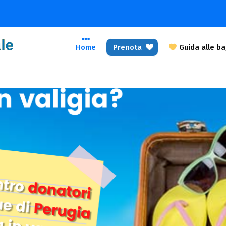
Home
Prenota
Guida alle b